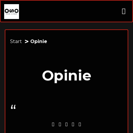
Start
Opinie
Opinie