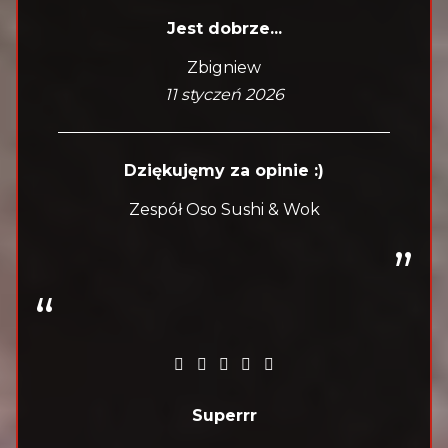
Jest dobrze...
Zbigniew
11 styczeń 2026
Dziękujęmy za opinie :)
Zespół Oso Sushi & Wok
Superrr