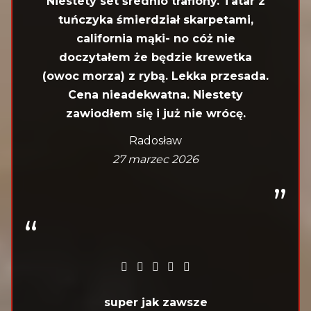
Niestety set średnio trafiony. Tatar z
tuńczyka śmierdział skarpetami,
california mąki- no cóż nie
doczytałem że będzie krewetka
(owoc morza) z rybą. Lekka przesada.
Cena nieadekwatna. Niestety
zawiodłem się i już nie wrócę.
Radosław
27 marzec 2026
super jak zawsze