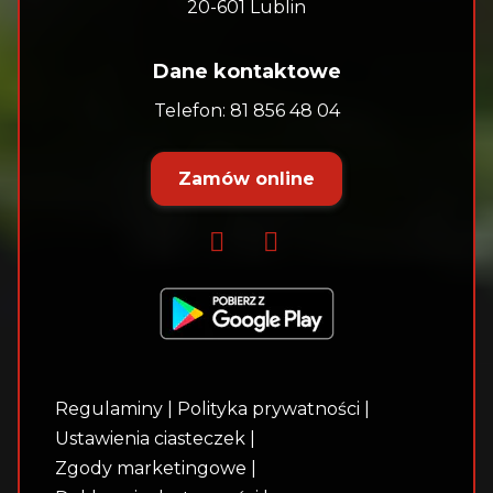
20-601 Lublin
Dane kontaktowe
Telefon:
81 856 48 04
Zamów online
Regulaminy
|
Polityka prywatności
|
Ustawienia ciasteczek
|
Zgody marketingowe
|